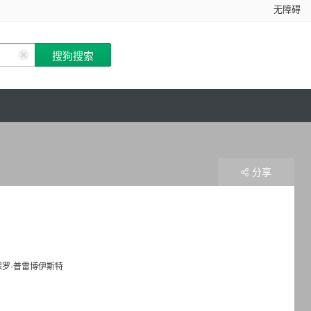
无障碍
分享
保罗·普雷博伊斯特