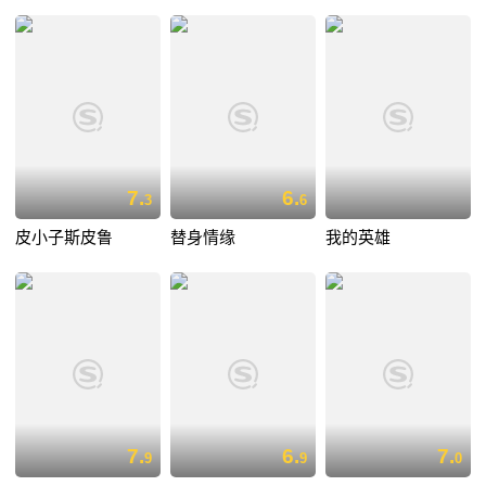
7.
6.
3
6
皮小子斯皮鲁
替身情缘
我的英雄
7.
6.
7.
9
9
0