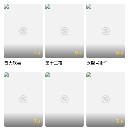
7.
9.
8.
4
4
4
皆大欢喜
第十二夜
欲望号街车
7.
7.
4
9