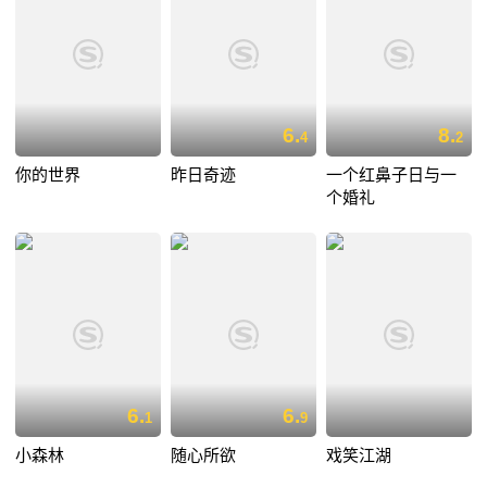
6.
8.
4
2
你的世界
昨日奇迹
一个红鼻子日与一
个婚礼
6.
6.
1
9
小森林
随心所欲
戏笑江湖