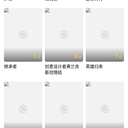
7.
8.
7.
7
0
0
继承者
创意设计者弗兰肯
英雄归来
斯坦情结