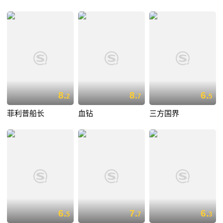
8.
8.
6.
2
7
5
菲利普船长
血钻
三方国界
6.
7.
6.
5
7
3