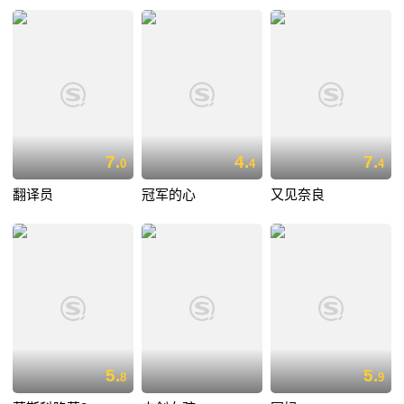
7.
4.
7.
0
4
4
翻译员
冠军的心
又见奈良
5.
5.
8
9