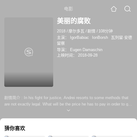
电影
美丽的腐败
2018
/
摩尔多瓦
/
剧情
/
108分钟
主演：
IgorBabiac
IonBorsh
瓦列留·安德
留察
导演：
Eugen Damaschin
上映时间：
2018-09-28
剧情简介 :
In his fight for justice, Andrei resorts to some methods that
are not exactly legal. What will be the price he has to pay in order to get
what he wants?
猜你喜欢