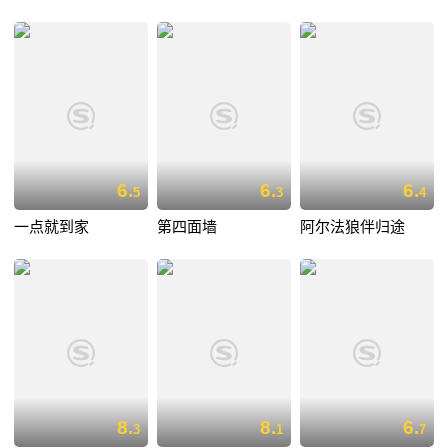
6.
6.
6.
5
3
4
一点就到家
第四面墙
阿尔法狼伴归途
8.
8.
6.
3
1
7