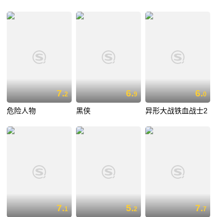
7.
6.
6.
2
9
0
危险人物
黑侠
异形大战铁血战士2
7.
5.
7.
1
2
7