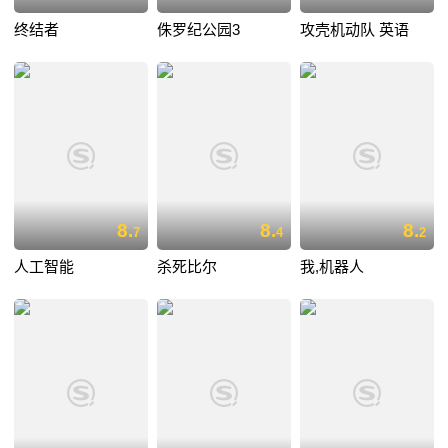
终结者
侏罗纪公园3
攻壳机动队 英语
8.
8.
8.
7
4
2
人工智能
杀死比尔
我,机器人