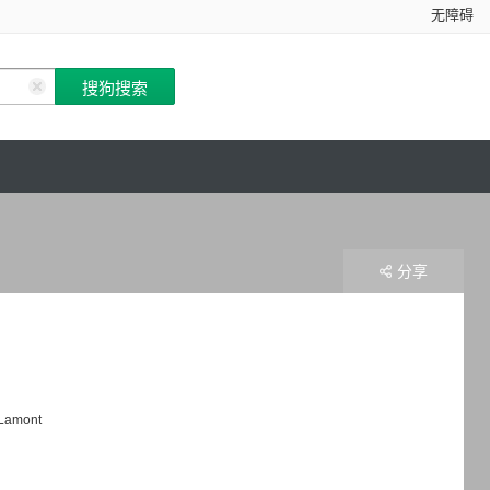
无障碍
分享
Lamont