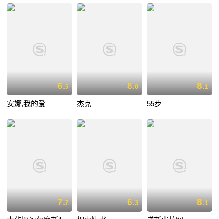
6.
8.
8.
5
0
1
安娜,我的爱
杰克
55步
7.
6.
8.
7
3
1