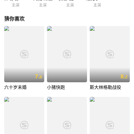
主演
主演
主演
主演
猜你喜欢
7.
8.
6
2
六十岁未婚
小猪快跑
斯大林格勒战役