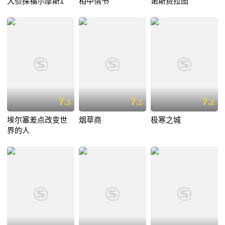
大侦探福尔摩斯1
相中情书
诺斯费拉图
7.
7.
7.
3
1
2
埃尔塞差点改变世
烟草商
极寒之城
界的人