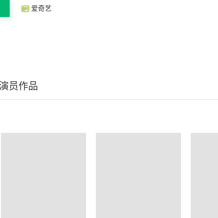
爱奇艺
/演员作品