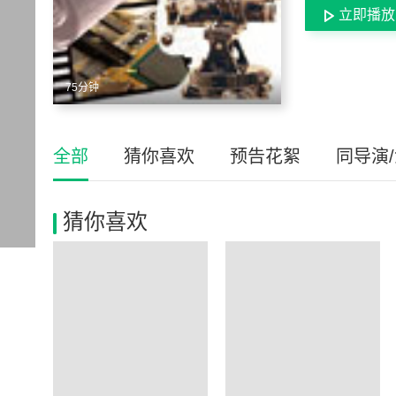
立即播放
75分钟
全部
猜你喜欢
预告花絮
同导演
猜你喜欢