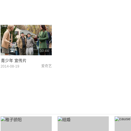
00:44
青少年 宣传片
爱奇艺
2014-08-19