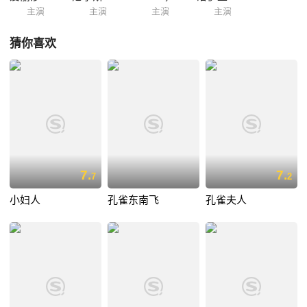
主演
主演
主演
主演
猜你喜欢
7.
7.
7
2
小妇人
孔雀东南飞
孔雀夫人