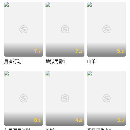
7.
7.
5.
7
1
2
勇者行动
地狱男爵1
山羊
8.
4.
3.
1
9
5