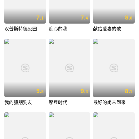
7.
7.
8.
1
4
0
汉普斯特德公园
痴心的我
献给爱妻的歌
5.
9.
8.
8
3
1
我的狐朋狗友
摩登时代
最好的尚未到来