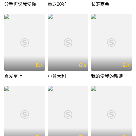
分手再说我爱你
重返20岁
长寿商会
8.
6.
6.
5
5
7
真爱至上
小意大利
我的爱我的新娘