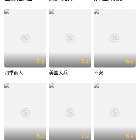
7.
7.
6.
8
4
9
四季商人
美国大兵
不安
8.
7.
6.
3
9
4