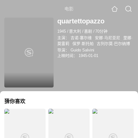
电影
quartettopazzo
1945
/
意大利
/
喜剧
/
70分钟
主演：
吉诺·塞尔维
安娜·马尼亚尼
里娜·
莫雷莉
保罗·斯托帕
古列尔莫·巴尔纳博
导演：
Guido Salvini
上映时间：
1945-01-01
猜你喜欢