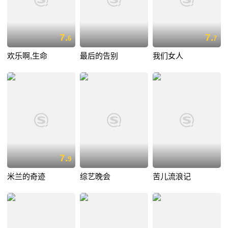
7.
7.
6
7
欢乐啊,生命
最后的告别
我们女人
7.
9
米兰的奇迹
综艺晚会
苦儿流浪记