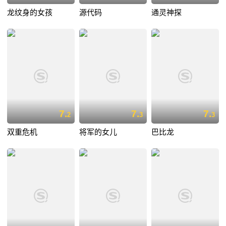
龙纹身的女孩
源代码
通灵神探
7.
7.
7.
2
3
3
双重危机
将军的女儿
巴比龙