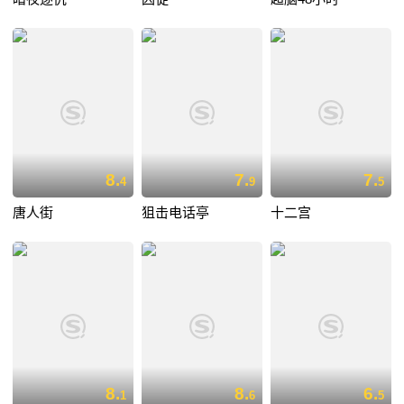
8.
7.
7.
4
9
5
唐人街
狙击电话亭
十二宫
8.
8.
6.
1
6
5