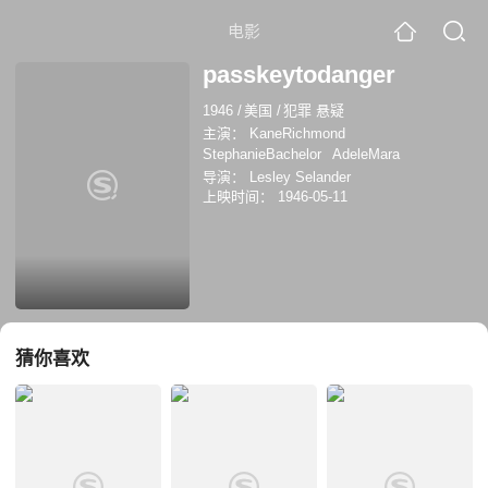
电影
passkeytodanger
1946
/
美国
/
犯罪 悬疑
主演：
KaneRichmond
StephanieBachelor
AdeleMara
导演：
Lesley Selander
上映时间：
1946-05-11
猜你喜欢