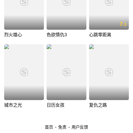
7.
5
烈火雄心
色欲情仇3
心跳零距离
城市之光
日历女孩
复仇之路
-
-
首页
免责
用户反馈