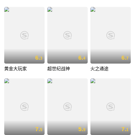
6.
6.
6.
3
4
7
黄金大玩家
超世纪战神
火之通途
7.
5.
7.
5
9
1