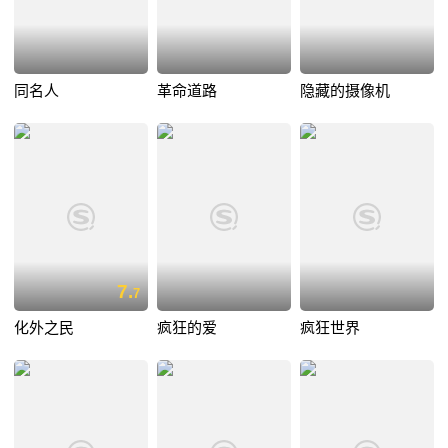
同名人
革命道路
隐藏的摄像机
7.
7
化外之民
疯狂的爱
疯狂世界