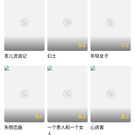
5.
7.
8
2
苦儿流浪记
幻土
年轻女子
6.
8.
8.
5
4
5
失明恋曲
一个男人和一个女
心房客
人