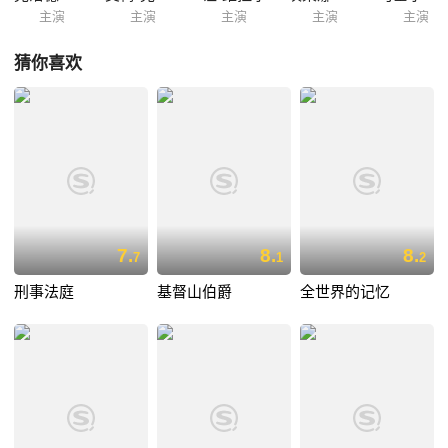
主演
主演
主演
主演
主演
猜你喜欢
7.
8.
8.
7
1
2
刑事法庭
基督山伯爵
全世界的记忆