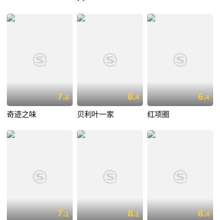
7.
8.
6.
6
4
4
奇迹之味
贝利叶一家
红项圈
7.
8.
8.
1
1
4