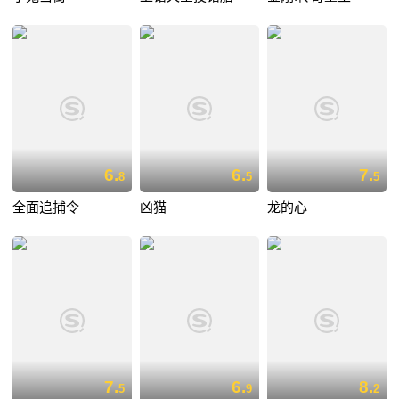
6.
6.
7.
8
5
5
全面追捕令
凶猫
龙的心
7.
6.
8.
5
9
2