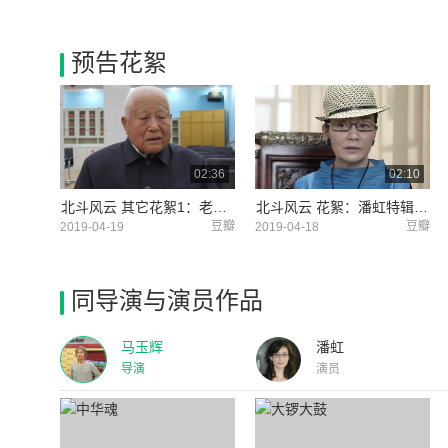
预告花絮
02:36
02:10
北斗风云 其它花絮1：老军人专访特辑 (中文字幕)
北斗风云 花絮：潘虹特辑 (中文字幕)
豆瓣
豆瓣
2019-04-19
2019-04-18
同导演与演员作品
马玉辉
潘虹
导演
演员