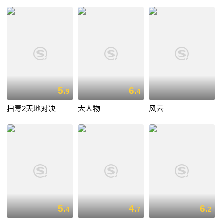
5.
6.
9
4
扫毒2天地对决
大人物
风云
5.
4.
6.
4
7
2