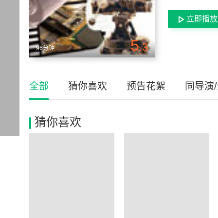
立即播放
5
.3
96分钟
全部
猜你喜欢
预告花絮
同导演
猜你喜欢