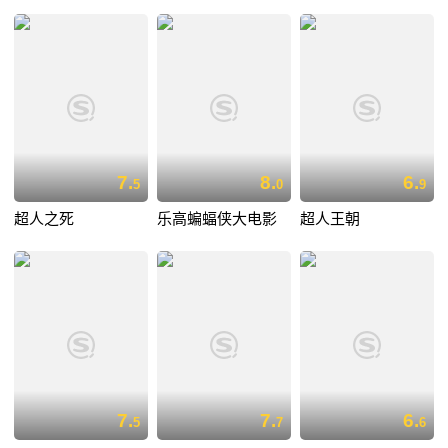
7.
8.
6.
5
0
9
超人之死
乐高蝙蝠侠大电影
超人王朝
7.
7.
6.
5
7
6