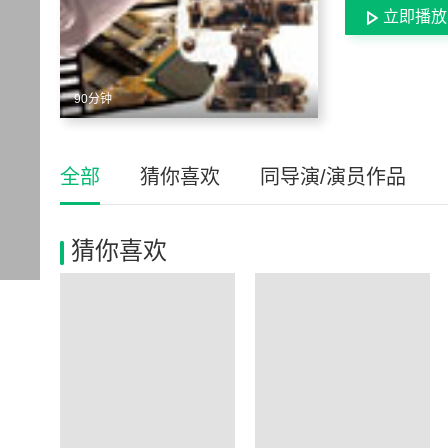
立即播放
90分钟
全部
猜你喜欢
同导演/演员作品
猜你喜欢