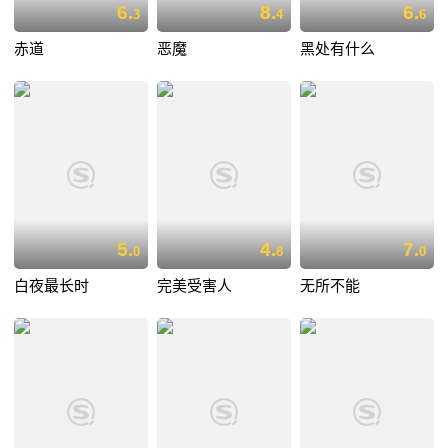
6.
8.
6.
3
4
6
赤道
恶魔
黑处有什么
5.
4.
7.
0
8
0
白夜最长时
完美受害人
无所不能