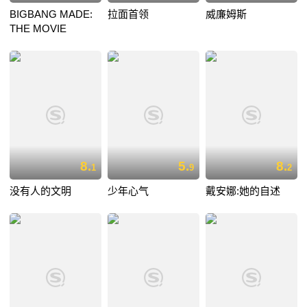
BIGBANG MADE:
拉面首领
威廉姆斯
THE MOVIE
8.
5.
8.
1
9
2
没有人的文明
少年心气
戴安娜:她的自述