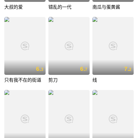
大叔的爱
错乱的一代
南瓜与蛋黄酱
6.
6.
7.
3
7
2
只有我不在的街道
剪刀
线