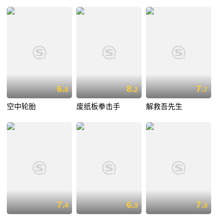
6.
8.
7.
8
2
7
空中轮胎
废纸板拳击手
解救吾先生
7.
6.
7.
4
9
0