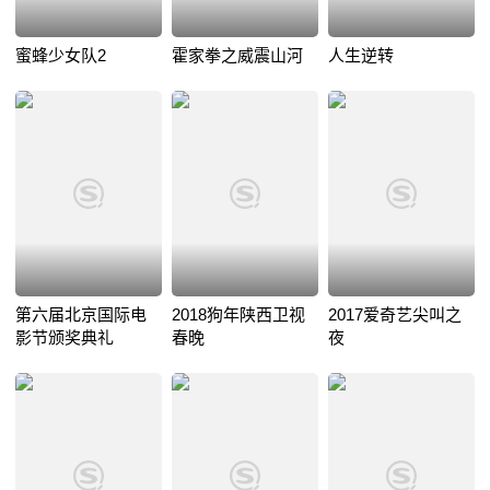
蜜蜂少女队2
霍家拳之威震山河
人生逆转
第六届北京国际电
2018狗年陕西卫视
2017爱奇艺尖叫之
影节颁奖典礼
春晚
夜