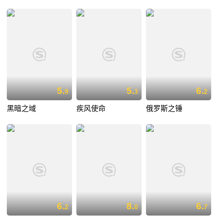
5.
5.
6.
9
3
2
黑暗之域
疾风使命
俄罗斯之锤
6.
8.
6.
2
0
7