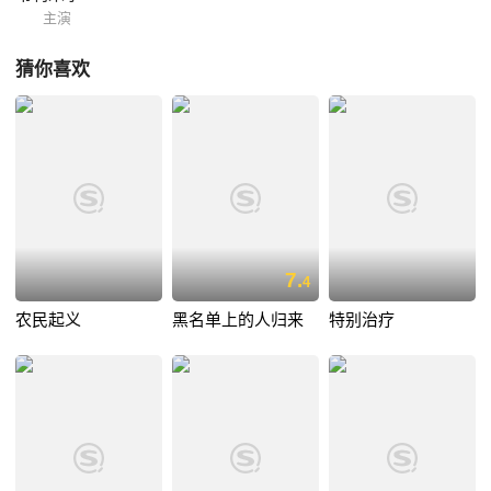
主演
猜你喜欢
7.
4
农民起义
黑名单上的人归来
特别治疗