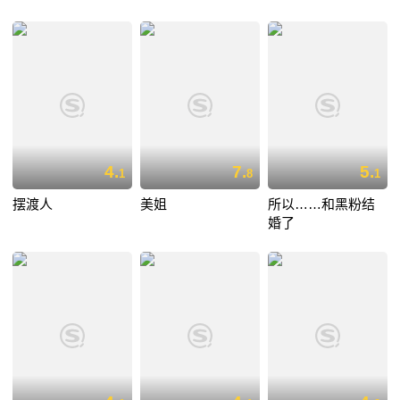
4.
7.
5.
1
8
1
摆渡人
美姐
所以……和黑粉结
婚了