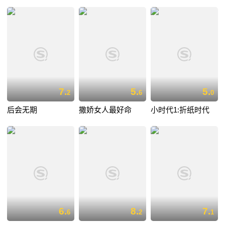
7.
5.
5.
2
6
0
后会无期
撒娇女人最好命
小时代1:折纸时代
6.
8.
7.
6
2
1