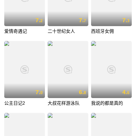
7.
7.
7.
2
7
3
爱情奇遇记
二十世纪女人
西班牙女佣
7.
6.
4.
0
8
6
公主日记2
大叔花样游泳队
我说的都是真的