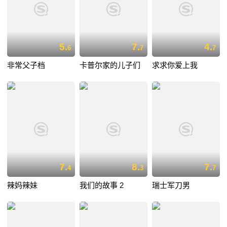
5.
7.
4.
6
7
7
非常父子档
卡普尔家的儿子们
求求你爱上我
7.
8.
7.
4
3
7
辣妈辣妹
我们的故事 2
瑞士军刀男