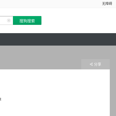
无障碍
分享
根