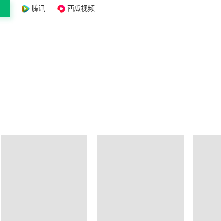
腾讯
西瓜视频