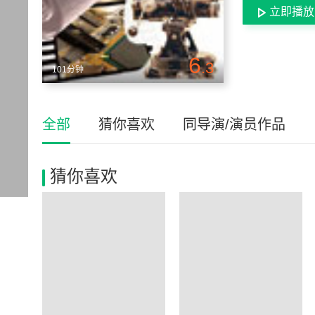
立即播放
6
.3
101分钟
全部
猜你喜欢
同导演/演员作品
猜你喜欢