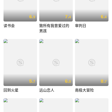
6.
7.
6.
9
4
4
读书会
致所有我曾爱过的
审判日
男孩
5.
6.
8.
7
0
7
回到火星
远山恋人
南极大冒险