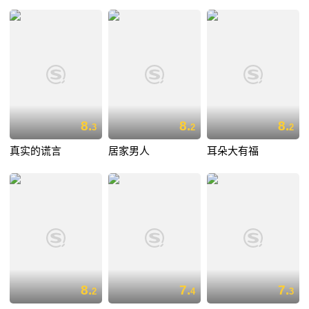
8.
8.
8.
3
2
2
真实的谎言
居家男人
耳朵大有福
8.
7.
7.
2
4
3