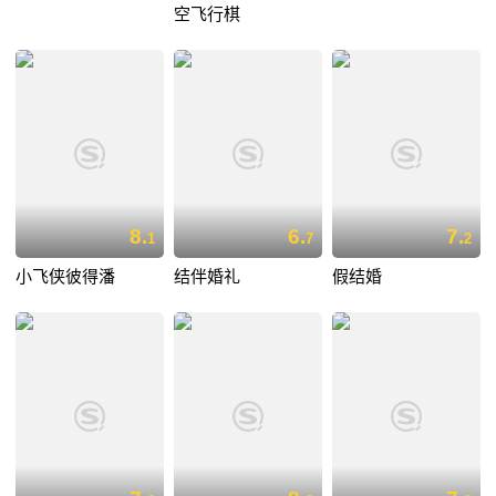
空飞行棋
8.
6.
7.
1
7
2
小飞侠彼得潘
结伴婚礼
假结婚