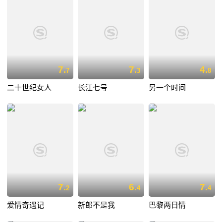
7.
7.
4.
7
3
8
二十世纪女人
长江七号
另一个时间
7.
6.
7.
2
4
4
爱情奇遇记
新郎不是我
巴黎两日情