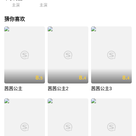
主演
主演
猜你喜欢
8.
8.
8.
5
4
4
茜茜公主
茜茜公主2
茜茜公主3