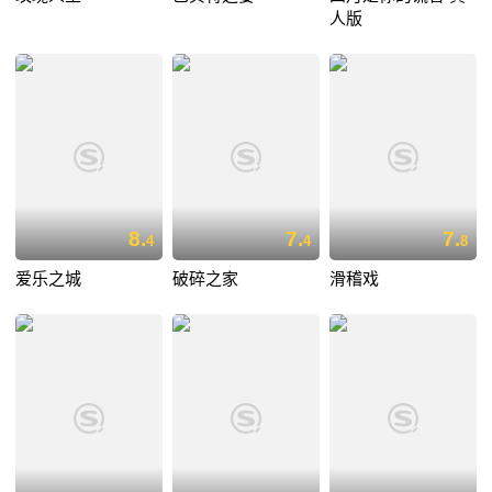
人版
8.
7.
7.
4
4
8
爱乐之城
破碎之家
滑稽戏