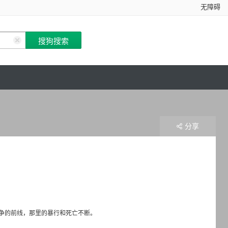
无障碍
分享
争的前线，那里的暴行和死亡不断。