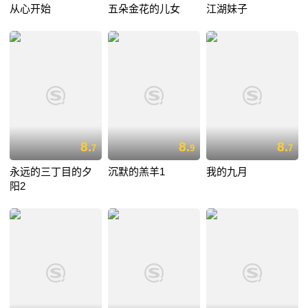
从心开始
五朵金花的儿女
江湖妹子
8.
8.
8.
7
9
7
永远的三丁目的夕
沉默的羔羊1
我的九月
阳2