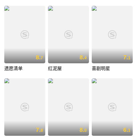
8.
8.
7.
7
4
1
遗愿清单
红泥屋
喜剧明星
7.
8.
6.
8
0
1