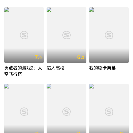
7.
6.
0
3
勇敢者的游戏2：太
超人高校
我的嘟卡弟弟
空飞行棋