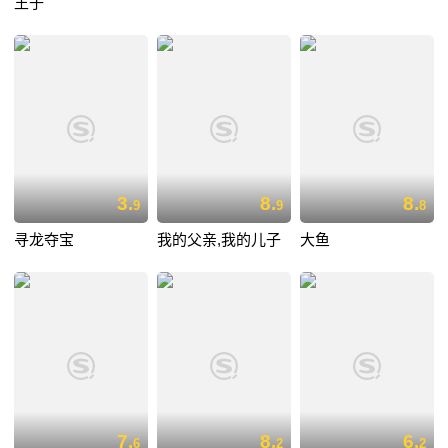
王子
3.
8.
8.
9
9
8
寻龙夺宝
我的父亲,我的儿子
大鱼
7.
8.
6.
6
2
2