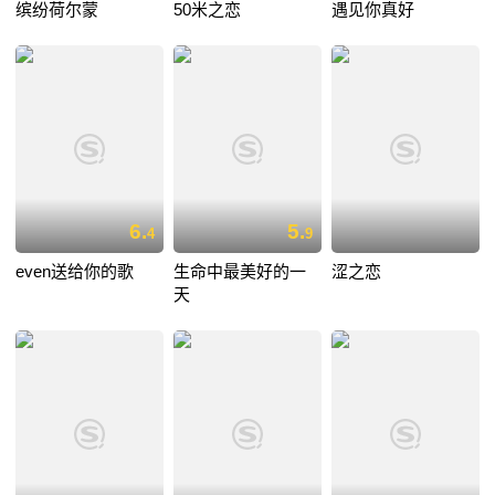
缤纷荷尔蒙
50米之恋
遇见你真好
6.
5.
4
9
even送给你的歌
生命中最美好的一
涩之恋
天