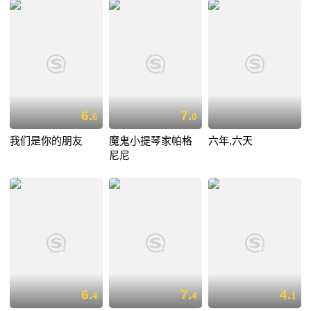
6.
7.
6
0
我们是你的朋友
魔鬼小提琴家帕格
六年,六天
尼尼
6.
7.
4.
4
4
1