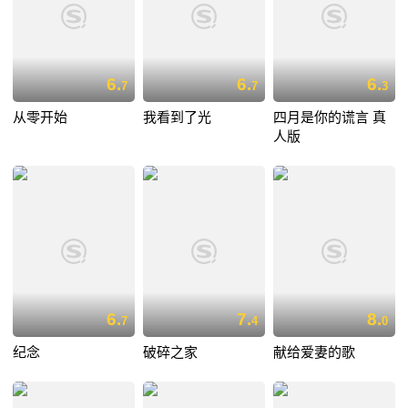
6.
6.
6.
7
7
3
从零开始
我看到了光
四月是你的谎言 真
人版
6.
7.
8.
7
4
0
纪念
破碎之家
献给爱妻的歌