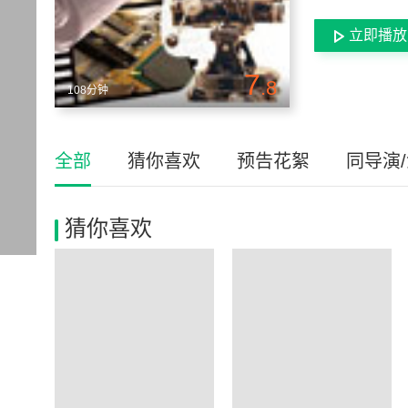
立即播放
7
.8
108分钟
全部
猜你喜欢
预告花絮
同导演
猜你喜欢