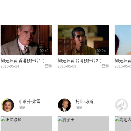
02:41
02:24
知无涯者 香港预告片1 (中文字幕)
知无涯者 台湾预告片2 (中文字幕)
知无涯者
豆瓣
豆瓣
2016-05-24
2016-05-09
2016-05-
斯蒂芬·弗雷
托比·琼斯
演员
演员