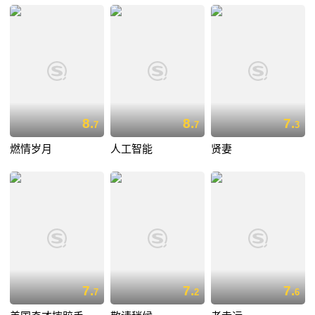
8.
8.
7.
7
7
3
燃情岁月
人工智能
贤妻
7.
7.
7.
7
2
6