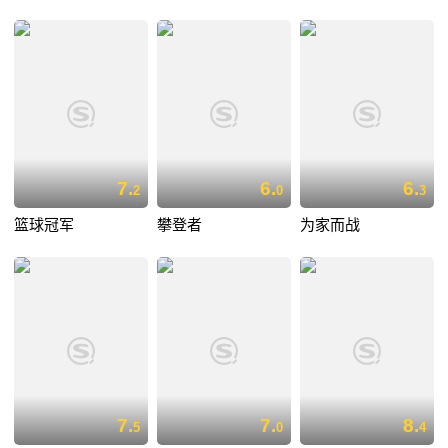
7.
6.
6.
2
0
3
篮球冠军
攀登者
为家而战
7.
7.
8.
5
0
4