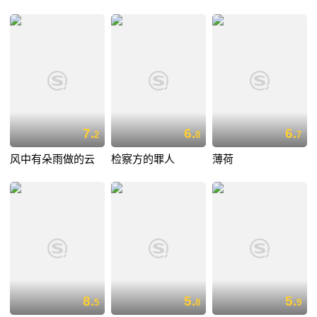
7.
6.
6.
2
8
7
风中有朵雨做的云
检察方的罪人
薄荷
8.
5.
5.
5
8
9