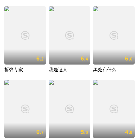
6.
6.
6.
2
4
6
拆弹专家
我是证人
黑处有什么
6.
5.
4.
7
0
9