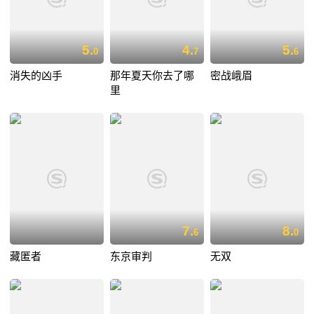
5.
4.
5.
0
7
6
消失的凶手
那年夏天你去了哪
密战峨眉
里
7.
8.
6
0
藏匿者
东京审判
无双