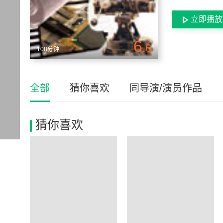
立即播放
6
.6
108分钟
全部
猜你喜欢
同导演/演员作品
猜你喜欢