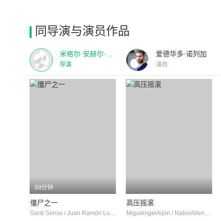
同导演与演员作品
米格尔·安赫尔·拉马塔
爱德华多·诺列加
导演
演员
99分钟
僵尸之一
高压摇滚
Santi Senso / Juan Ramón Lucas / Javier Coronas
MiguelngelAijón / NatxoAllende / MiguelngelAparicio