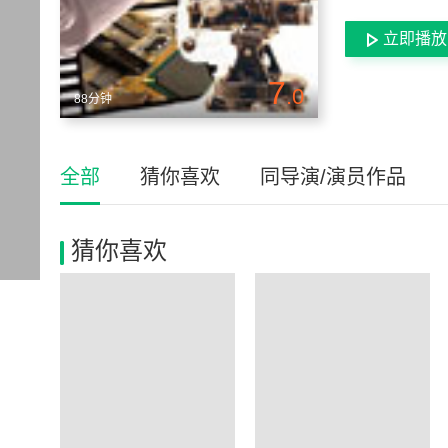
立即播放
7
.0
88分钟
全部
猜你喜欢
同导演/演员作品
猜你喜欢