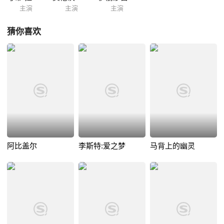
主演
主演
主演
猜你喜欢
阿比盖尔
李斯特:爱之梦
马背上的幽灵