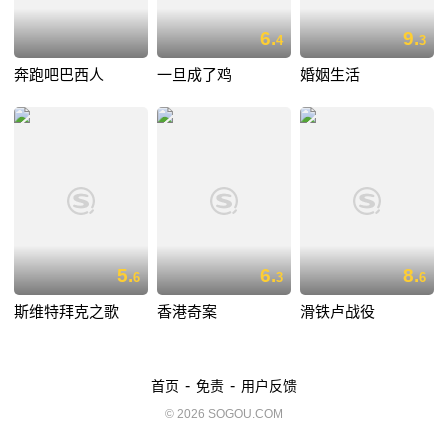
6.
9.
4
3
奔跑吧巴西人
一旦成了鸡
婚姻生活
5.
6.
8.
6
3
6
斯维特拜克之歌
香港奇案
滑铁卢战役
-
-
首页
免责
用户反馈
© 2026 SOGOU.COM