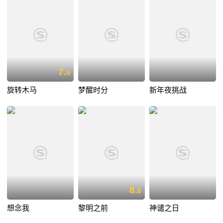
7.
4
旋转木马
梦醒时分
新年夜挑战
8.
0
想念我
黎明之前
神谴之日