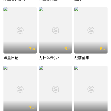
7.
6.
6.
8
5
7
恶童日记
为什么是我？
战前童年
7.
7