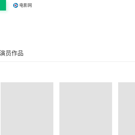
电影网
/演员作品