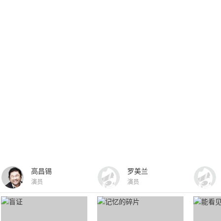
高昌锡
罗美兰
演员
演员