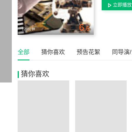
立即播放
6
.6
120分钟
全部
猜你喜欢
预告花絮
同导演
猜你喜欢