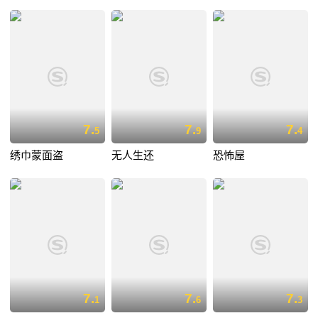
7.
7.
7.
5
9
4
绣巾蒙面盗
无人生还
恐怖屋
7.
7.
7.
1
6
3