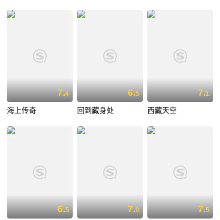
7.
6.
7.
4
5
1
海上传奇
回到藏身处
西藏天空
6.
7.
7.
5
0
5